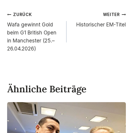
Beitragsnavigation
ZURÜCK
WEITER
Wafa gewinnt Gold
Historischer EM-Titel
beim G1 British Open
in Manchester (25.–
26.04.2026)
Ähnliche Beiträge