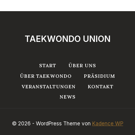
TAEKWONDO UNION
START
ÜBER UNS
ÜBER TAEKWONDO
PRÄSIDIUM
VERANSTALTUNGEN
KONTAKT
NEWS
© 2026 - WordPress Theme von
Kadence WP