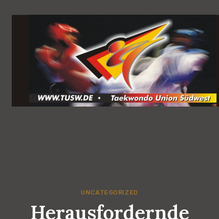
Zum
Inhalt
springen
UNCATEGORIZED
Herausfordernde