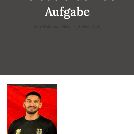
Aufgabe
Von
Waldemar Helm
6. Mai 2026