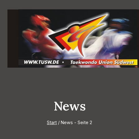
Zum
Inhalt
springen
News
Start
/
News
- Seite 2