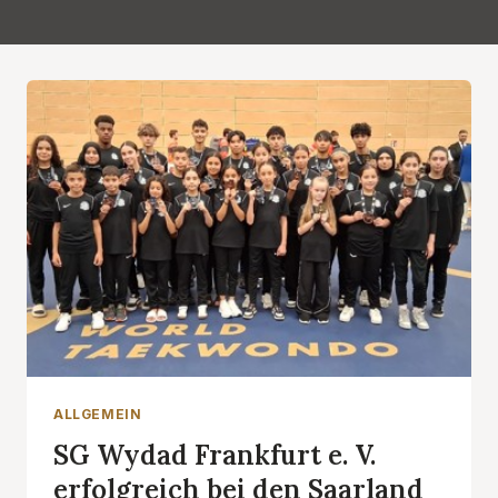
ALLGEMEIN
SG Wydad Frankfurt e. V.
erfolgreich bei den Saarland