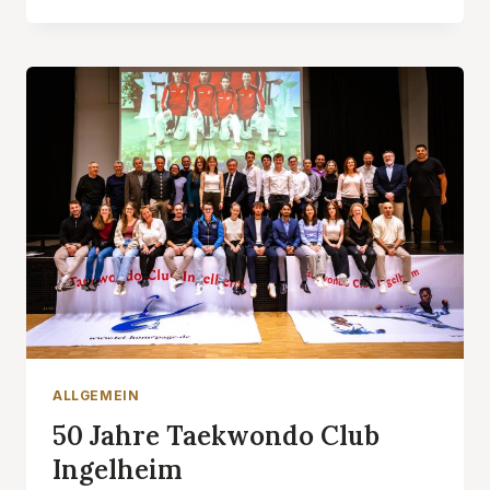
TEILNAHME
AN
DEN
ALBANIEN
OPEN
2025
ALLGEMEIN
50 Jahre Taekwondo Club
Ingelheim